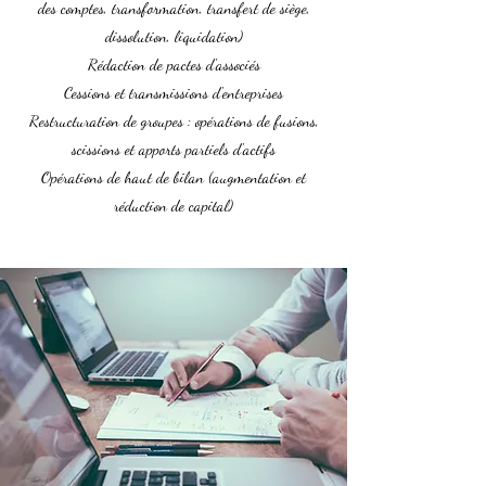
des comptes, transformation, transfert de siège,
dissolution, liquidation)
Rédaction de pactes d'associés
Cessions et transmissions d'entreprises
Restructuration de groupes : opérations de fusions,
scissions et apports partiels d'actifs
Opérations de haut de bilan (augmentation et
réduction de capital)