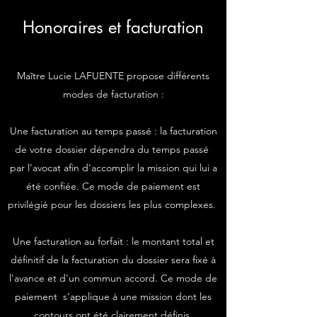
Honoraires et facturation
Maître Lucie LAFUENTE propose différents
modes de facturation :
Une facturation au temps passé : la facturation
de votre dossier dépendra du temps passé
par l'avocat afin d'accomplir la mission qui lui a
été confiée. Ce mode de paiement est
privilégié pour les dossiers les plus complexes. ​
Une facturation au forfait : le montant total et
définitif de la facturation du dossier sera fixé à
l'avance et d'un commun accord. Ce mode de
paiement s‘applique à une mission dont les
contours ont été clairement définis.