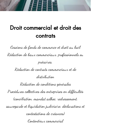
Droit commercial et droit des
contrats
Cessions de fonds de commerce et droit au bail
Rédaction de baux commerciaux, professionnels ou
précaires,
Rédaction de contrats commerciaux et de
distribution
Rédaction de conditions générales
Procédures collectives des entreprises en difficultés
(conciliation, mandat adhoc, redressement,
sauvegarde et liquidation judiciaire, déclarations et
contestations de créances)
Contentieux commercial