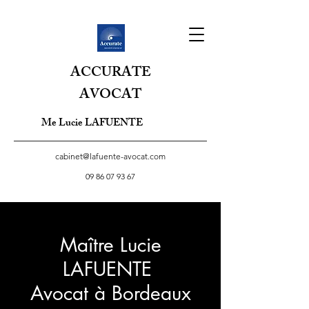
ACCURATE
AVOCAT
Me Lucie LAFUENTE
cabinet@lafuente-avocat.com
09 86 07 93 67
Maître Lucie
LAFUENTE
Avocat à Bordeaux